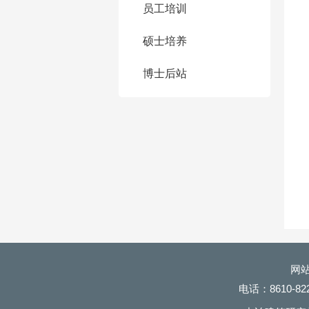
员工培训
硕士培养
博士后站
网
电话：
8610
-82