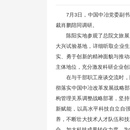
7月3日，中国中冶党委副
裁肖鹏陪同调研。
陈阳实地参观了总院文旅展
大兴试验基地，详细听取企业生
实、勇于创新的精神面貌与推动
主体地位，充分激发科研企业创
在与干部职工座谈交流时，
彻落实中国中冶改革发展战略部
构管理关系调整战略部署，坚持
新赋能，以高水平科技自立自
养，不断壮大技术人才队伍和技
合，加大科技成果转化力度，为