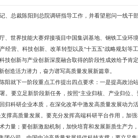
书记、总裁陈阳到总院调研指导工作，并看望慰问一线干
厅、世界技能大赛焊接项目中国集训基地、钢铁工业环
产经营、科技创新、改革转型以及“十五五”战略规划等
科技创新与产业创新深度融合取得的阶段性成效给予肯
新创造活力潜力，奋力谱写高质量发展新篇章。
陈阳就下一阶段重点工作提出四点要求：一是提高政治
署。要立足新阶段新任务，按照“主业归核、产业归位、
回归科研企业本质，在深化改革中激发高质量发展动力
强支撑高质量发展。要充分发挥高端科研平台作用，加强
术力量；要创新激励机制，加快培育和发展新质生产力
集团公司、中国中冶高质量发展提供科技支撑；要立足集