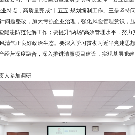
企业特点，高质量完成“十五五”规划编制工作。三是坚持
计问题整改，加大亏损企业治理，强化风险管理意识，
险隐患防范化解工作；要提升“两场”高效管理水平，努力实
风清气正良好政治生态。要深入学习贯彻习近平党建思
产经营深度融合，深入推进清廉项目建设，实现基层党建从“
责人参加调研。