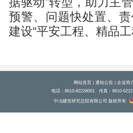
据驱动”转型，助力主
预警、问题快处置、责
建设“平安工程、精品工
网站首页
通知公告
企业简
|
|
电话：
8610
-82228001
传真：
8610
-622
中冶建筑研究总院有限公司 版权所有