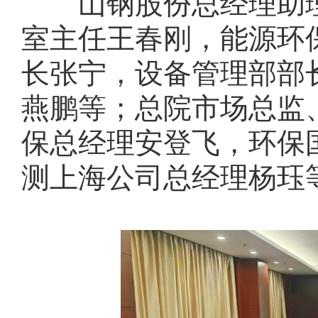
山钢股份总经理助
室主任王春刚，能源环
长张宁，设备管理部部
燕鹏等；总院
市场总监
保总经理安登飞，环保
测上海公司总经理杨珏