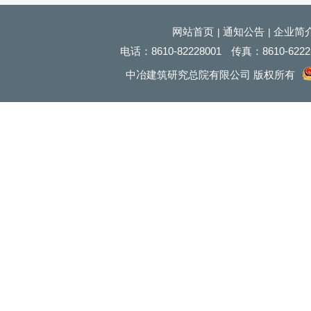
网站首页
通知公告
企业简
|
|
电话：
8610
-82228001
传真：
8610
-622
中冶建筑研究总院有限公司 版权所有