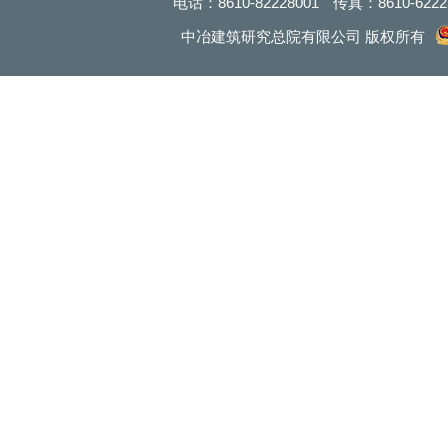
电话：
8610
-82228001
传真：
8610
-622
中冶建筑研究总院有限公司 版权所有