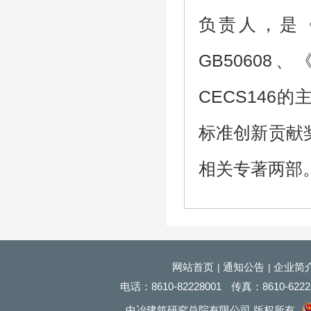
负责人，是
GB5060
CECS146
标准创新贡献
相关专著两部
网站首页
通知公告
企业简
|
|
电话：
8610
-82228001
传真：
8610
-622
中冶建筑研究总院有限公司 版权所有