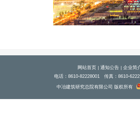
网站首页
通知公告
企业简
|
|
电话：
8610
-82228001
传真：
8610
-622
中冶建筑研究总院有限公司 版权所有